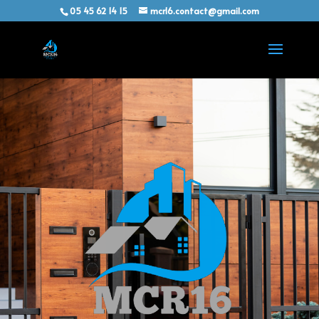
05 45 62 14 15
mcr16.contact@gmail.com